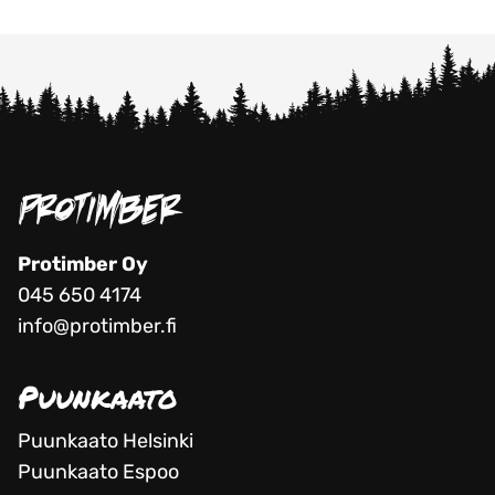
Protimber Oy
045 650 4174
info@protimber.fi
Puunkaato
Puunkaato Helsinki
Puunkaato Espoo