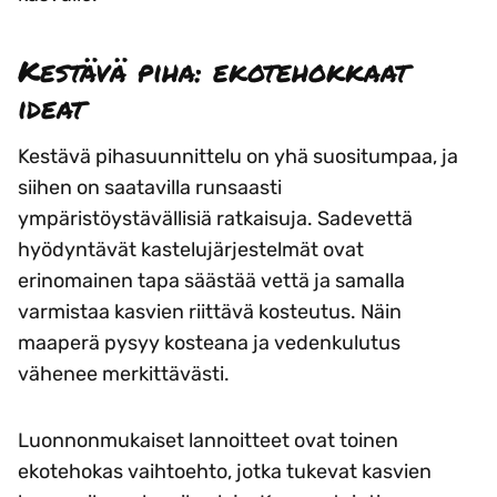
Kestävä piha: ekotehokkaat
ideat
Kestävä pihasuunnittelu on yhä suositumpaa, ja
siihen on saatavilla runsaasti
ympäristöystävällisiä ratkaisuja. Sadevettä
hyödyntävät kastelujärjestelmät ovat
erinomainen tapa säästää vettä ja samalla
varmistaa kasvien riittävä kosteutus. Näin
maaperä pysyy kosteana ja vedenkulutus
vähenee merkittävästi.
Luonnonmukaiset lannoitteet ovat toinen
ekotehokas vaihtoehto, jotka tukevat kasvien