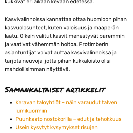
kukkivat eri aikaan kevään edetessä.
Kasvivalinnoissa kannattaa ottaa huomioon pihan
kasvuolosuhteet, kuten valoisuus ja maaperän
laatu. Oikein valitut kasvit menestyvät paremmin
ja vaativat vähemmän hoitoa. Protimberin
asiantuntijat voivat auttaa kasvivalinnoissa ja
tarjota neuvoja, jotta pihan kukkaloisto olisi
mahdollisimman näyttävä.
Samankaltaiset artikkelit
Keravan taloyhtiöt – näin varaudut talven
lumikuormiin
Puunkaato nostokorilla – edut ja tehokkuus
Usein kysytyt kysymykset risujen