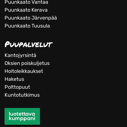
Puunkaato Vantaa
Puunkaato Kerava
Puunkaato Järvenpää
Puunkaato Tuusula
Puupalvelut
Kantojyrsintä
Oksien poiskuljetus
Hoitoleikkaukset
Haketus
Polttopuut
Kuntotutkimus