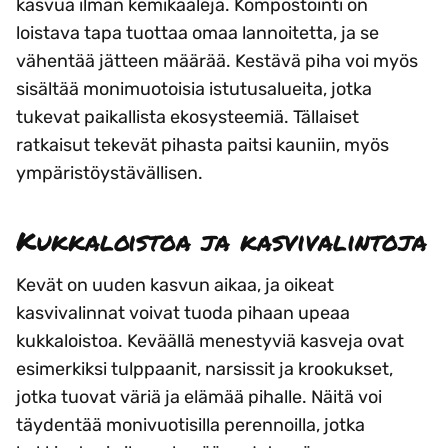
kasvua ilman kemikaaleja. Kompostointi on
loistava tapa tuottaa omaa lannoitetta, ja se
vähentää jätteen määrää. Kestävä piha voi myös
sisältää monimuotoisia istutusalueita, jotka
tukevat paikallista ekosysteemiä. Tällaiset
ratkaisut tekevät pihasta paitsi kauniin, myös
ympäristöystävällisen.
Kukkaloistoa ja kasvivalintoja
Kevät on uuden kasvun aikaa, ja oikeat
kasvivalinnat voivat tuoda pihaan upeaa
kukkaloistoa. Keväällä menestyviä kasveja ovat
esimerkiksi tulppaanit, narsissit ja krookukset,
jotka tuovat väriä ja elämää pihalle. Näitä voi
täydentää monivuotisilla perennoilla, jotka