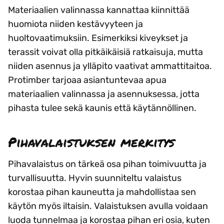
Materiaalien valinnassa kannattaa kiinnittää
huomiota niiden kestävyyteen ja
huoltovaatimuksiin. Esimerkiksi kiveykset ja
terassit voivat olla pitkäikäisiä ratkaisuja, mutta
niiden asennus ja ylläpito vaativat ammattitaitoa.
Protimber tarjoaa asiantuntevaa apua
materiaalien valinnassa ja asennuksessa, jotta
pihasta tulee sekä kaunis että käytännöllinen.
Pihavalaistuksen merkitys
Pihavalaistus on tärkeä osa pihan toimivuutta ja
turvallisuutta. Hyvin suunniteltu valaistus
korostaa pihan kauneutta ja mahdollistaa sen
käytön myös iltaisin. Valaistuksen avulla voidaan
luoda tunnelmaa ja korostaa pihan eri osia, kuten