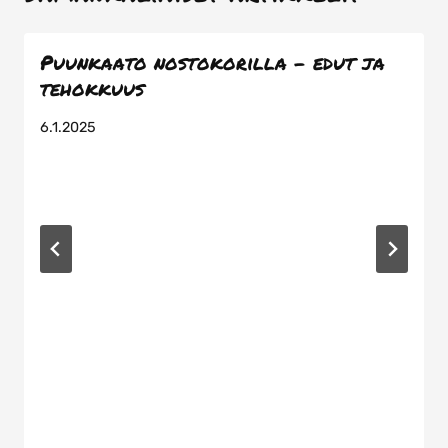
Puunkaato nostokorilla – edut ja
tehokkuus
6.1.2025