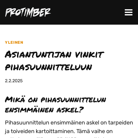
Siirry
sisältöön
YLEINEN
Asiantuntijan vinkit
pihasuunnitteluun
2.2.2025
Mikä on pihasuunnittelun
ensimmäinen askel?
Pihasuunnittelun ensimmäinen askel on tarpeiden
ja toiveiden kartoittaminen. Tämä vaihe on