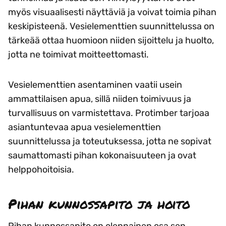
myös visuaalisesti näyttäviä ja voivat toimia pihan
keskipisteenä. Vesielementtien suunnittelussa on
tärkeää ottaa huomioon niiden sijoittelu ja huolto,
jotta ne toimivat moitteettomasti.
Vesielementtien asentaminen vaatii usein
ammattilaisen apua, sillä niiden toimivuus ja
turvallisuus on varmistettava. Protimber tarjoaa
asiantuntevaa apua vesielementtien
suunnittelussa ja toteutuksessa, jotta ne sopivat
saumattomasti pihan kokonaisuuteen ja ovat
helppohoitoisia.
Pihan kunnossapito ja hoito