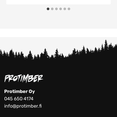
Protimber Oy
045 650 4174
info@protimber.fi