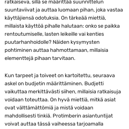
ratkaiseva, sillä se määrittää suunnittelun
suuntaviivat ja auttaa luomaan pihan, joka vastaa
käyttäjiensä odotuksia. On tärkeää miettiä,
millaista käyttöä pihalle halutaan: onko se paikka
rentoutumiselle, lasten leikeille vai kenties
puutarhanhoidolle? Näiden kysymysten
pohtiminen auttaa hahmottamaan, millaisia
elementtejä pihaan tarvitaan.
Kun tarpeet ja toiveet on kartoitettu, seuraava
askel on budjetin määrittäminen. Budjetti
vaikuttaa merkittävästi siihen, millaisia ratkaisuja
voidaan toteuttaa. On hyvä miettiä, mitkä asiat
ovat välttämättömiä ja mistä voidaan
mahdollisesti tinkiä. Protimberin asiantuntijat
voivat auttaa tässä vaiheessa tarjoamalla