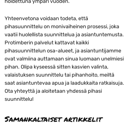
hoidettuna ympäri vuoden.
Yhteenvetona voidaan todeta, että
pihasuunnittelu on monivaiheinen prosessi, joka
vaatii huolellista suunnittelua ja asiantuntemusta.
Protimberin palvelut kattavat kaikki
pihasuunnittelun osa-alueet, ja asiantuntijamme
ovat valmiina auttamaan sinua luomaan unelmiesi
pihan. Olipa kyseessä sitten kasvien valinta,
valaistuksen suunnittelu tai pihanhoito, meiltä
saat asiantuntevaa apua ja laadukkaita ratkaisuja.
Ota yhteyttä ja aloitetaan yhdessä pihasi
suunnittelu!
Samankaltaiset artikkelit