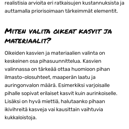
realistisia arvioita eri ratkaisujen kustannuksista ja
auttamalla priorisoimaan tärkeimmät elementit.
Miten valita oikeat kasvit ja
materiaalit?
Oikeiden kasvien ja materiaalien valinta on
keskeinen osa pihasuunnittelua. Kasvien
valinnassa on tärkeää ottaa huomioon pihan
ilmasto-olosuhteet, maaperän laatu ja
auringonvalon määrä. Esimerkiksi varjoisalle
pihalle sopivat erilaiset kasvit kuin aurinkoiselle.
Lisäksi on hyvä miettiä, halutaanko pihaan
ikivihreitä kasveja vai kausittain vaihtuvia
kukkaloistoja.