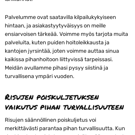
Palvelumme ovat saatavilla kilpailukykyiseen
hintaan, ja asiakastyytyväisyys on meille
ensiarvoisen tärkeää. Voimme myös tarjota muita
palveluita, kuten puiden hoitoleikkausta ja
kantojen jyrsintää, joten voimme auttaa sinua
kaikissa pihanhoitoon liittyvissä tarpeissasi.
Meidän avullamme pihasi pysyy siistinä ja
turvallisena ympäri vuoden.
Risujen poiskuljetuksen
vaikutus pihan turvallisuuteen
Risujen säännöllinen poiskuljetus voi
merkittävästi parantaa pihan turvallisuutta. Kun