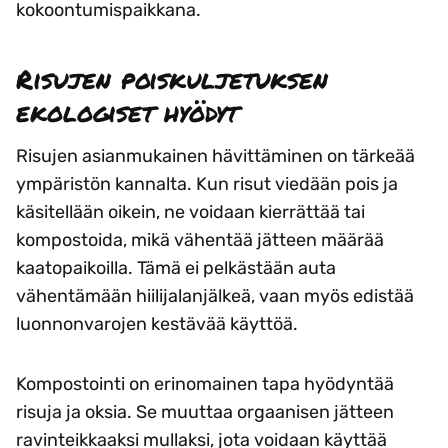
kokoontumispaikkana.
Risujen poiskuljetuksen
ekologiset hyödyt
Risujen asianmukainen hävittäminen on tärkeää
ympäristön kannalta. Kun risut viedään pois ja
käsitellään oikein, ne voidaan kierrättää tai
kompostoida, mikä vähentää jätteen määrää
kaatopaikoilla. Tämä ei pelkästään auta
vähentämään hiilijalanjälkeä, vaan myös edistää
luonnonvarojen kestävää käyttöä.
Kompostointi on erinomainen tapa hyödyntää
risuja ja oksia. Se muuttaa orgaanisen jätteen
ravinteikkaaksi mullaksi, jota voidaan käyttää