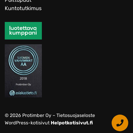
Polttopuut
Kuntotutkimus
© 2026 Protimber Oy –
Tietosuojaseloste
WordPress-kotisivut
Helpotkotisivut.fi