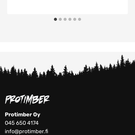
Protimber Oy
045 650 4174
info@protimber.fi