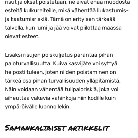
risut ja oksat poistetaan, ne eivät enää muodosta
esteitä kulkureiteille, mikä vähentää liukastumis-
ja kaatumisriskiä. Tämä on erityisen tärkeää
talvella, kun lumi ja jää voivat piilottaa maassa
olevat esteet.
Lisäksi risujen poiskuljetus parantaa pihan
paloturvallisuutta. Kuiva kasvijäte voi syttyä
helposti tuleen, joten niiden poistaminen on
tärkeä osa pihan turvallisuuden ylläpitämistä.
Näin voidaan vähentää tulipaloriskiä, joka voi
aiheuttaa vakavia vahinkoja niin kodille kuin
ympäröivälle luonnollekin.
Samankaltaiset artikkelit