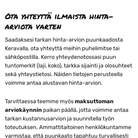
Ota yhteyttä ilmaista hinta-
arviota varten
Saadaksesi tarkan hinta-arvion puunkaadosta
Keravalla, ota yhteyttä meihin puhelimitse tai
sähköpostilla. Kerro yhteydenotossasi puun
tuntomerkit (laji, koko), tarkka sijainti ja olosuhteet
sekä yhteystietosi. Näiden tietojen perusteella
voimme antaa alustavan hinta-arvion.
Tarvittaessa teemme myös
maksuttoman
arviokäynnin
paikan päällä, jotta voimme antaa
tarkan kustannusarvion ja suunnitella työn
toteutuksen. Ammattitaitoinen henkilökuntamme
varmistaa, että puunkaato tapahtuu turvallisesti