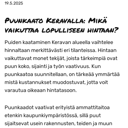
19.5.2025
Puunkaato Keravalla: Mikä
vaikuttaa lopulliseen hintaan?
Puiden kaataminen Keravan alueella vaihtelee
hinnaltaan merkittävästi eri tilanteissa. Hintaan
vaikuttavat monet tekijät, joista tärkeimpiä ovat
puun koko, sijainti ja työn vaativuus. Kun
puunkaatoa suunnitellaan, on tärkeää ymmärtää
mistä kustannukset muodostuvat, jotta voit
varautua oikeaan hintatasoon.
Puunkaadot vaativat erityistä ammattitaitoa
etenkin kaupunkiympäristössä, sillä puut
sijaitsevat usein rakennusten, teiden ja muun