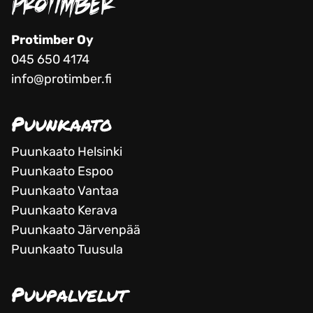
Protimber Oy
045 650 4174
info@protimber.fi
Puunkaato
Puunkaato Helsinki
Puunkaato Espoo
Puunkaato Vantaa
Puunkaato Kerava
Puunkaato Järvenpää
Puunkaato Tuusula
Puupalvelut