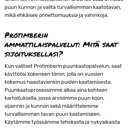
puun kunnon ja valita turvallisimman kaatotavan,
mikä ehkäisee onnettomuuksia ja vahinkoja.
Protimberin
ammattilaispalvelut: Mitä saat
sijoituksellasi?
Kun valitset Protimberin puunkaatopalvelun, saat
käyttöösi kokeneen tiimin, jolla on vuosien
kokemus haastavienkin puiden kaatamisesta.
Puunkaatoprosessimme alkaa aina kohteen
kartoituksella, jossa arvioimme puun koon,
sijainnin ja kunnon sekä määrittelemme
turvallisimman tavan puun kaatamiseen.
Käytämme työssämme tehokasta ja nykyaikaista