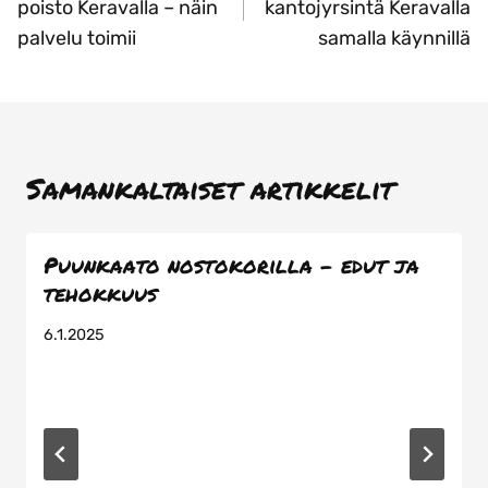
poisto Keravalla – näin
kantojyrsintä Keravalla
palvelu toimii
samalla käynnillä
Samankaltaiset artikkelit
Puunkaato nostokorilla – edut ja
tehokkuus
6.1.2025