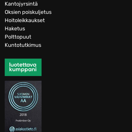
Kantojyrsintä
Oksien poiskuljetus
Hoitoleikkaukset
Haketus
Polttopuut
Kuntotutkimus