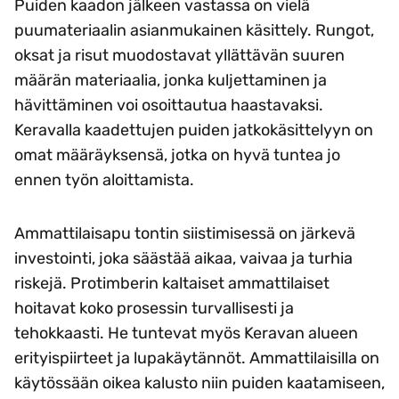
Puiden kaadon jälkeen vastassa on vielä
puumateriaalin asianmukainen käsittely. Rungot,
oksat ja risut muodostavat yllättävän suuren
määrän materiaalia, jonka kuljettaminen ja
hävittäminen voi osoittautua haastavaksi.
Keravalla kaadettujen puiden jatkokäsittelyyn on
omat määräyksensä, jotka on hyvä tuntea jo
ennen työn aloittamista.
Ammattilaisapu tontin siistimisessä on järkevä
investointi, joka säästää aikaa, vaivaa ja turhia
riskejä. Protimberin kaltaiset ammattilaiset
hoitavat koko prosessin turvallisesti ja
tehokkaasti. He tuntevat myös Keravan alueen
erityispiirteet ja lupakäytännöt. Ammattilaisilla on
käytössään oikea kalusto niin puiden kaatamiseen,