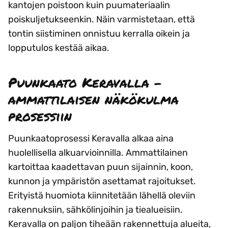
kantojen poistoon kuin puumateriaalin
poiskuljetukseenkin. Näin varmistetaan, että
tontin siistiminen onnistuu kerralla oikein ja
lopputulos kestää aikaa.
Puunkaato Keravalla –
ammattilaisen näkökulma
prosessiin
Puunkaatoprosessi Keravalla alkaa aina
huolellisella alkuarvioinnilla. Ammattilainen
kartoittaa kaadettavan puun sijainnin, koon,
kunnon ja ympäristön asettamat rajoitukset.
Erityistä huomiota kiinnitetään lähellä oleviin
rakennuksiin, sähkölinjoihin ja tiealueisiin.
Keravalla on paljon tiheään rakennettuja alueita,