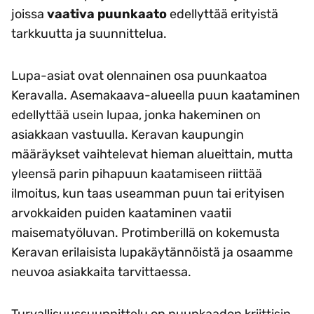
joissa
vaativa puunkaato
edellyttää erityistä
tarkkuutta ja suunnittelua.
Lupa-asiat ovat olennainen osa puunkaatoa
Keravalla. Asemakaava-alueella puun kaataminen
edellyttää usein lupaa, jonka hakeminen on
asiakkaan vastuulla. Keravan kaupungin
määräykset vaihtelevat hieman alueittain, mutta
yleensä parin pihapuun kaatamiseen riittää
ilmoitus, kun taas useamman puun tai erityisen
arvokkaiden puiden kaataminen vaatii
maisematyöluvan. Protimberillä on kokemusta
Keravan erilaisista lupakäytännöistä ja osaamme
neuvoa asiakkaita tarvittaessa.