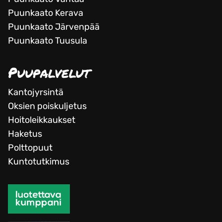
Puunkaato Kerava
Puunkaato Järvenpää
Puunkaato Tuusula
Puupalvelut
Kantojyrsintä
Oksien poiskuljetus
Hoitoleikkaukset
Haketus
Polttopuut
Kuntotutkimus