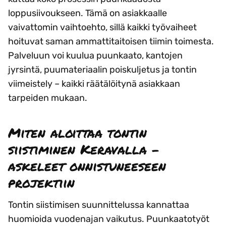
loppusiivoukseen. Tämä on asiakkaalle
vaivattomin vaihtoehto, sillä kaikki työvaiheet
hoituvat saman ammattitaitoisen tiimin toimesta.
Palveluun voi kuulua puunkaato, kantojen
jyrsintä, puumateriaalin poiskuljetus ja tontin
viimeistely – kaikki räätälöitynä asiakkaan
tarpeiden mukaan.
Miten aloittaa tontin
siistiminen Keravalla –
askeleet onnistuneeseen
projektiin
Tontin siistimisen suunnittelussa kannattaa
huomioida vuodenajan vaikutus. Puunkaatotyöt