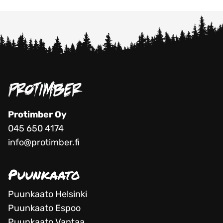
Protimber Oy
045 650 4174
info@protimber.fi
Puunkaato
Puunkaato Helsinki
Puunkaato Espoo
Puunkaato Vantaa