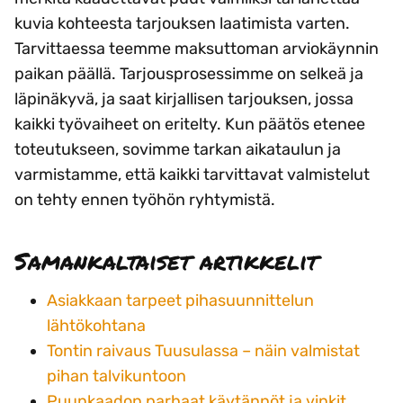
kuvia kohteesta tarjouksen laatimista varten.
Tarvittaessa teemme maksuttoman arviokäynnin
paikan päällä. Tarjousprosessimme on selkeä ja
läpinäkyvä, ja saat kirjallisen tarjouksen, jossa
kaikki työvaiheet on eritelty. Kun päätös etenee
toteutukseen, sovimme tarkan aikataulun ja
varmistamme, että kaikki tarvittavat valmistelut
on tehty ennen työhön ryhtymistä.
Samankaltaiset artikkelit
Asiakkaan tarpeet pihasuunnittelun
lähtökohtana
Tontin raivaus Tuusulassa – näin valmistat
pihan talvikuntoon
Puunkaadon parhaat käytännöt ja vinkit