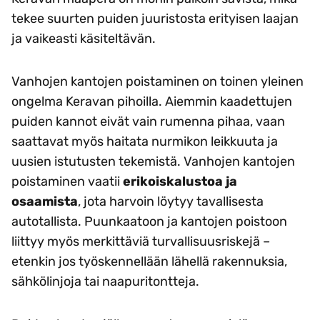
tekee suurten puiden juuristosta erityisen laajan
ja vaikeasti käsiteltävän.
Vanhojen kantojen poistaminen on toinen yleinen
ongelma Keravan pihoilla. Aiemmin kaadettujen
puiden kannot eivät vain rumenna pihaa, vaan
saattavat myös haitata nurmikon leikkuuta ja
uusien istutusten tekemistä. Vanhojen kantojen
poistaminen vaatii
erikoiskalustoa ja
osaamista
, jota harvoin löytyy tavallisesta
autotallista. Puunkaatoon ja kantojen poistoon
liittyy myös merkittäviä turvallisuusriskejä –
etenkin jos työskennellään lähellä rakennuksia,
sähkölinjoja tai naapuritontteja.