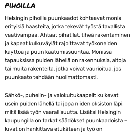
pihoilla
Helsingin pihoilla puunkaadot kohtaavat monia
erityisiä haasteita, jotka tekevät työstä tavallista
vaativampaa. Ahtaat pihatilat, tiheä rakentaminen
ja kapeat kulkuväylät rajoittavat työkoneiden
käyttöä ja puun kaatumissuuntaa. Monissa
tapauksissa puiden lähellä on rakennuksia, aitoja
tai muita rakenteita, jotka voivat vaurioitua, jos
puunkaato tehdään huolimattomasti.
Sähkö-, puhelin- ja valokuitukaapelit kulkevat
usein puiden lähellä tai jopa niiden oksiston läpi,
mikä lisää työn vaarallisuutta. Lisäksi Helsingin
kaupungilla on tarkat säädökset puunkaadoista –
luvat on hankittava etukäteen ja työ on