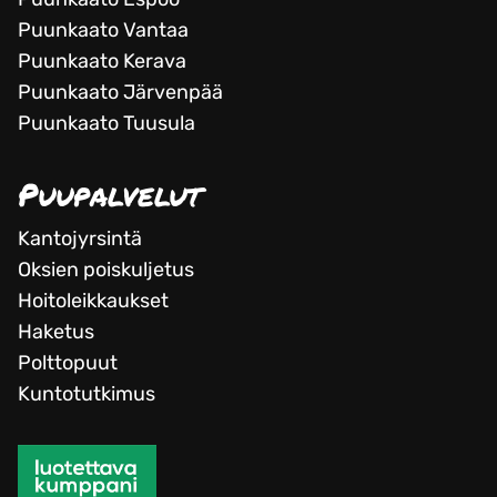
Puunkaato Vantaa
Puunkaato Kerava
Puunkaato Järvenpää
Puunkaato Tuusula
Puupalvelut
Kantojyrsintä
Oksien poiskuljetus
Hoitoleikkaukset
Haketus
Polttopuut
Kuntotutkimus