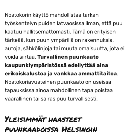
Nostokorin käyttö mahdollistaa tarkan
työskentelyn puiden latvaosissa ilman, että puu
kaatuu hallitsemattomasti. Tämä on erityisen
tärkeää, kun puun ympärillä on rakennuksia,
autoja, sähkölinjoja tai muuta omaisuutta, jota ei
voida siirtää.
Turvallinen puunkaato
kaupunkiympäristössä edellyttää aina
erikoiskalustoa ja vankkaa ammattitaitoa
.
Nostokoriavusteinen puunkaato on useissa
tapauksissa ainoa mahdollinen tapa poistaa
vaarallinen tai sairas puu turvallisesti.
Yleisimmät haasteet
puunkaadoissa Helsingin