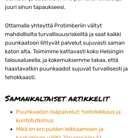
juuri sinun tapaukseesi.
Ottamalla yhteyttä Protimberiin vältyt
mahdollisilta turvallisuusriskeiltä ja saat kaikki
puunkaatoon liittyvät palvelut sujuvasti saman
katon alta. Toimimme kattavasti koko Helsingin
talousalueella, ja kokemuksemme takaa, että
haastavatkin puunkaadot sujuvat turvallisesti ja
tehokkaasti.
Samankaltaiset artikkelit
Puunkaadon lisäpalvelut: hoitoleikkaus ja
kuntotutkimus
Mikä on ero puiden leikkaamisen ja
kaatamisen välillä Järvenpäässä?