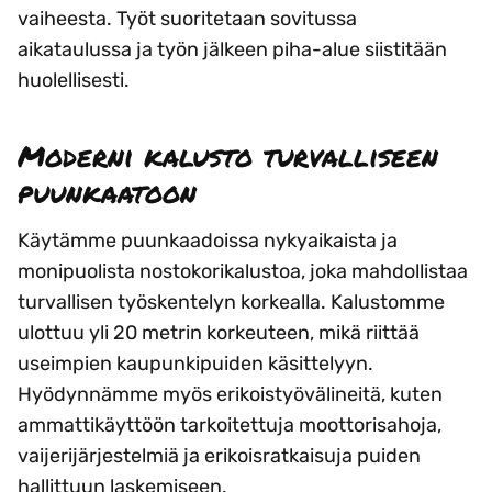
vaiheesta. Työt suoritetaan sovitussa
aikataulussa ja työn jälkeen piha-alue siistitään
huolellisesti.
Moderni kalusto turvalliseen
puunkaatoon
Käytämme puunkaadoissa nykyaikaista ja
monipuolista nostokorikalustoa, joka mahdollistaa
turvallisen työskentelyn korkealla. Kalustomme
ulottuu yli 20 metrin korkeuteen, mikä riittää
useimpien kaupunkipuiden käsittelyyn.
Hyödynnämme myös erikoistyövälineitä, kuten
ammattikäyttöön tarkoitettuja moottorisahoja,
vaijerijärjestelmiä ja erikoisratkaisuja puiden
hallittuun laskemiseen.