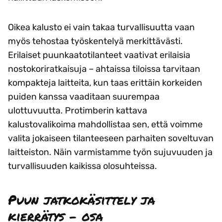
Oikea kalusto ei vain takaa turvallisuutta vaan
myös tehostaa työskentelyä merkittävästi.
Erilaiset puunkaatotilanteet vaativat erilaisia
nostokoriratkaisuja – ahtaissa tiloissa tarvitaan
kompakteja laitteita, kun taas erittäin korkeiden
puiden kanssa vaaditaan suurempaa
ulottuvuutta. Protimberin kattava
kalustovalikoima mahdollistaa sen, että voimme
valita jokaiseen tilanteeseen parhaiten soveltuvan
laitteiston. Näin varmistamme työn sujuvuuden ja
turvallisuuden kaikissa olosuhteissa.
Puun jatkokäsittely ja
kierrätys – osa